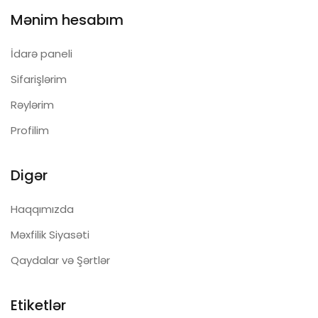
Mənim hesabım
İdarə paneli
Sifarişlərim
Rəylərim
Profilim
Digər
Haqqımızda
Məxfilik Siyasəti
Qaydalar və Şərtlər
Etiketlər