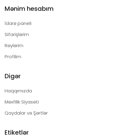
Mənim hesabım
İdarə paneli
Sifarişlərim
Rəylərim
Profilim
Digər
Haqqımızda
Məxfilik Siyasəti
Qaydalar və Şərtlər
Etiketlər