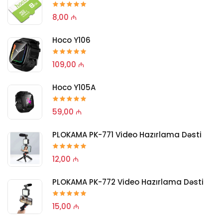
8,00 ₼
Hoco Y106
109,00 ₼
Hoco Y105A
59,00 ₼
PLOKAMA PK-771 Video Hazırlama Dəsti
12,00 ₼
PLOKAMA PK-772 Video Hazırlama Dəsti
15,00 ₼