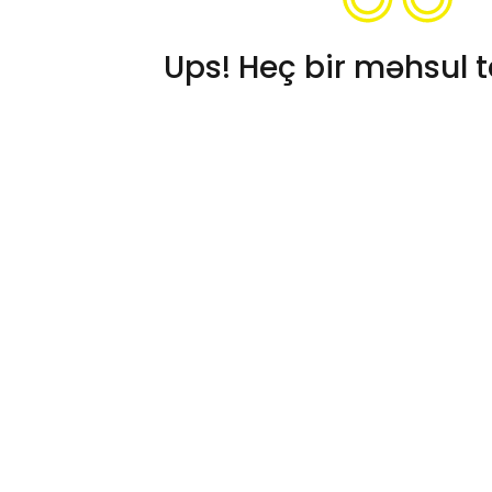
Ups! Heç bir məhsul t