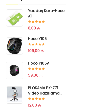
Yaddaş Kartı-Hoco
PLOKAMA P
A1
Video Hazı
Dəsti
8,00 ₼
15,00 ₼
Hoco Y106
PLOKAMA P
Video Hazı
Dəsti
109,00 ₼
15,00 ₼
Hoco Y105A
PLOKAMA P
Video Hazı
59,00 ₼
Dəsti
25,00 ₼
PLOKAMA PK-771
Video Hazırlama
PLOKAMA P
Dəsti
Video Hazı
12,00 ₼
Dəsti