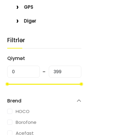
GPS
Digər
Filtrlər
Qiymət
Brend
HOCO
Borofone
Acefast