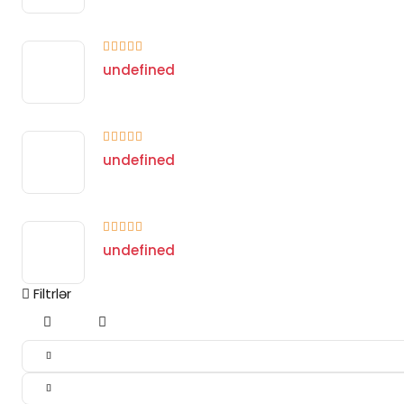
undefined
undefined
undefined
Filtrlər