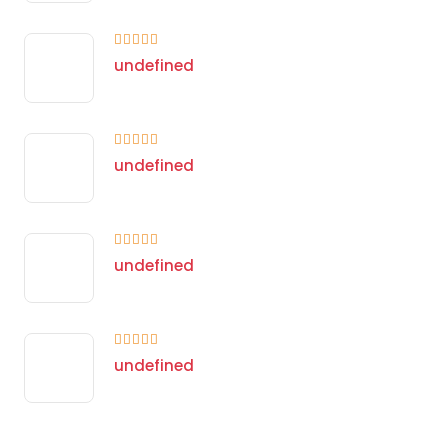
undefined
undefined
undefined
undefined
undefined
undefined
undefined
undefined