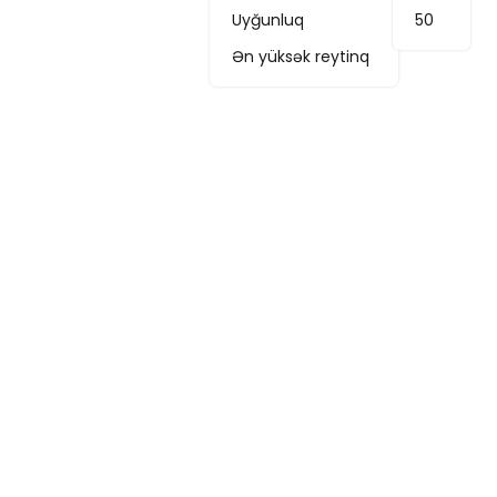
Uyğunluq
50
Ən yüksək reytinq