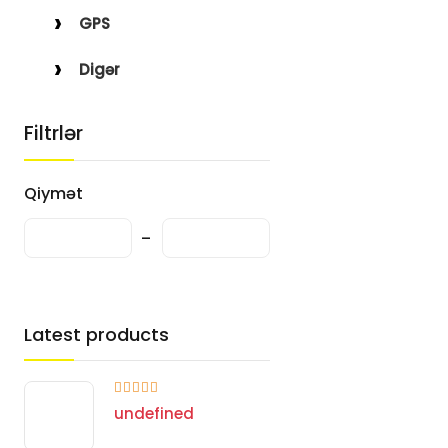
GPS
Digər
Filtrlər
Qiymət
Latest products
undefined
undefined