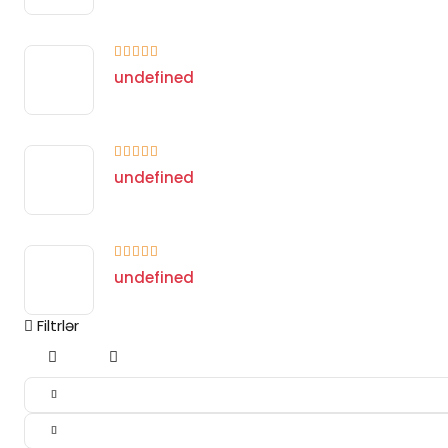
undefined
undefined
undefined
Filtrlər