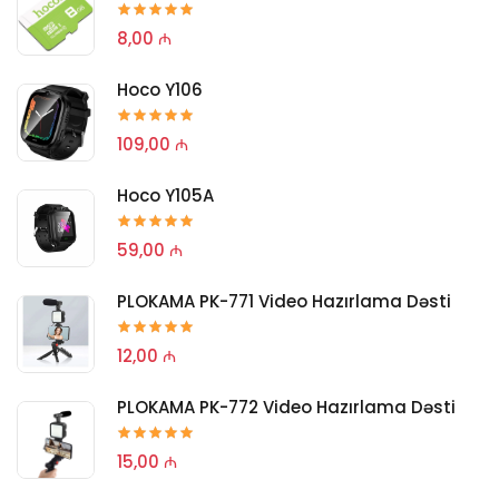
8,00 ₼
Hoco Y106
109,00 ₼
Hoco Y105A
59,00 ₼
PLOKAMA PK-771 Video Hazırlama Dəsti
12,00 ₼
PLOKAMA PK-772 Video Hazırlama Dəsti
15,00 ₼