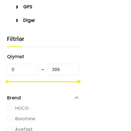
GPS
Digər
Filtrlər
Qiymət
Brend
HOCO
Borofone
Acefast