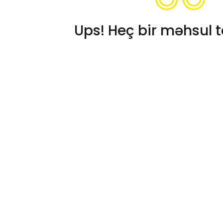
Ups! Heç bir məhsul t