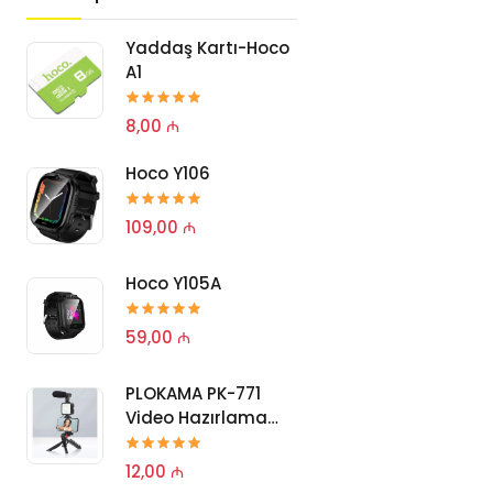
Yaddaş Kartı-Hoco
PLOKAMA P
A1
Video Hazı
Dəsti
8,00 ₼
15,00 ₼
Hoco Y106
PLOKAMA P
Video Hazı
Dəsti
109,00 ₼
15,00 ₼
Hoco Y105A
PLOKAMA P
Video Hazı
59,00 ₼
Dəsti
25,00 ₼
PLOKAMA PK-771
Video Hazırlama
PLOKAMA P
Dəsti
Video Hazı
12,00 ₼
Dəsti