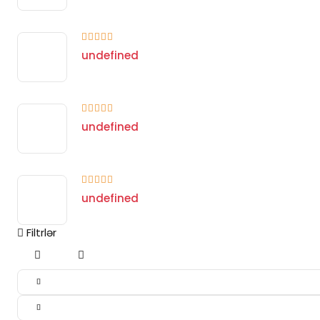
undefined
undefined
undefined
Filtrlər