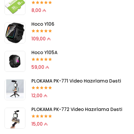
8,00 ₼
Hoco Y106
109,00 ₼
Hoco Y105A
59,00 ₼
PLOKAMA PK-771 Video Hazırlama Dəsti
12,00 ₼
PLOKAMA PK-772 Video Hazırlama Dəsti
15,00 ₼