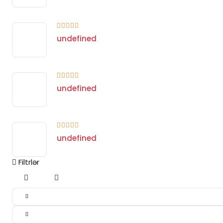
undefined
undefined
undefined
Filtrlər