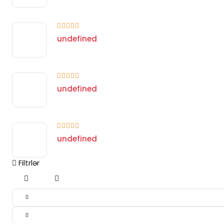
undefined
undefined
undefined
Filtrlər