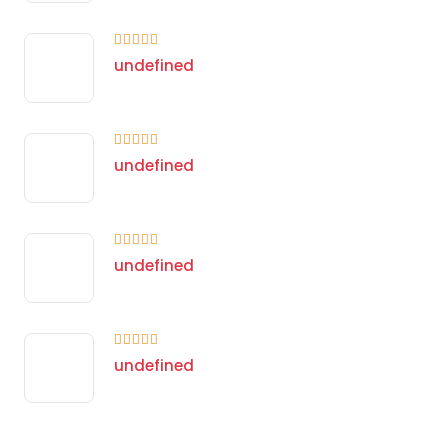
undefined
undefined
undefined
undefined
undefined
undefined
undefined
undefined