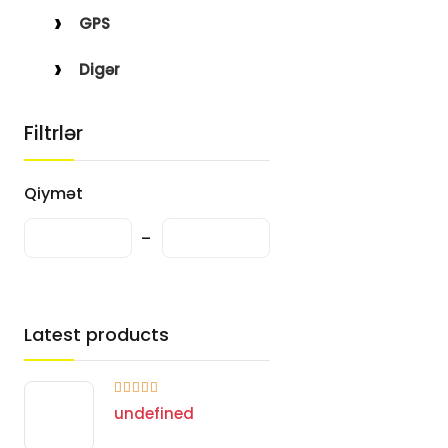
GPS
Digər
Filtrlər
Qiymət
Latest products
undefined
undefined