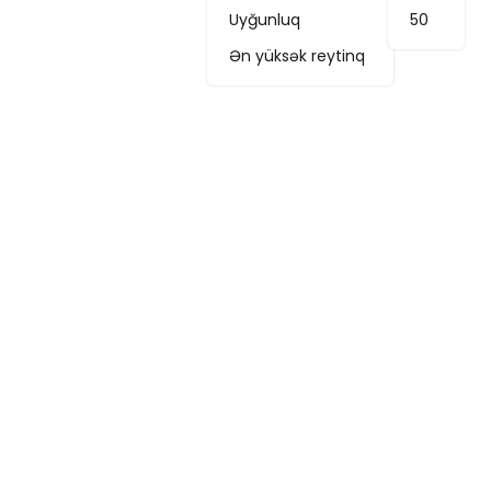
Uyğunluq
50
Ən yüksək reytinq