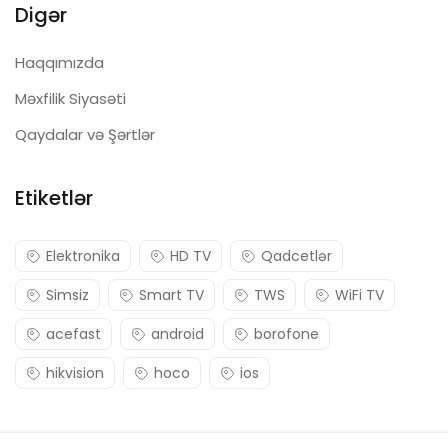
Digər
Haqqımızda
Məxfilik Siyasəti
Qaydalar və Şərtlər
Etiketlər
Elektronika
HD TV
Qadcetlər
Simsiz
Smart TV
TWS
WiFi TV
acefast
android
borofone
hikvision
hoco
ios